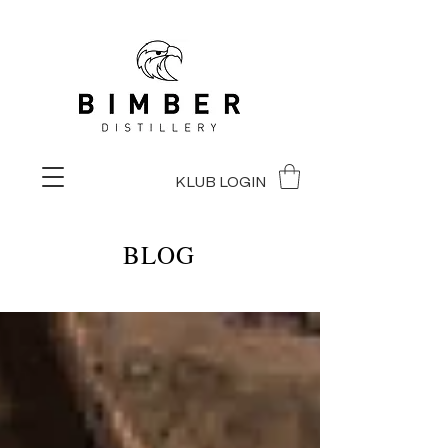
KLUB LOGIN
BLOG
BLOG